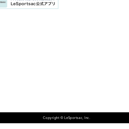
Copyright © LeSportsac, Inc.