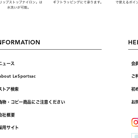
リップストップナイロン」は
ギフトラッピングにて承ります。
で使えるポイ
水洗いが可能。
NFORMATION
HE
ニュース
会
About LeSportsac
ご
ストア検索
初
偽物・コピー商品にご注意ください
お
会社概要
採用サイト