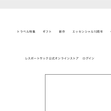
トラベル特集
ギフト
新作
エッセンシャル10周年
レスポートサック公式オンラインストア
ログイン