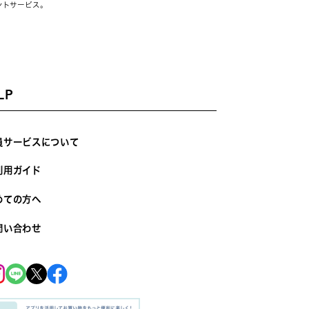
ントサービス。
LP
員サービスについて
利用ガイド
めての方へ
問い合わせ