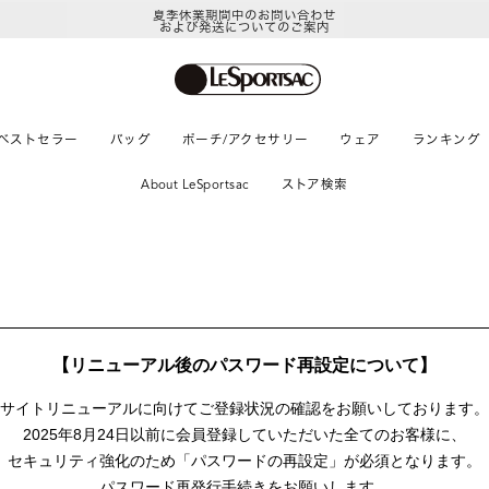
夏季休業期間中のお問い合わせ
および発送についてのご案内
ベストセラー
バッグ
ポーチ/アクセサリー
ウェア
ランキング
About LeSportsac
ストア検索
【リニューアル後のパスワード再設定について】
サイトリニューアルに向けて
ご登録状況の確認をお願いしております。
2025年8月24日以前に
会員登録していただいた全てのお客様に、
セキュリティ強化のため「パスワードの再設定」が
必須となります。
パスワード再発行手続きをお願いします。