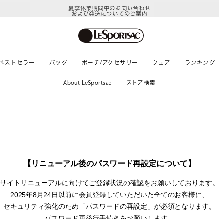
夏季休業期間中のお問い合わせ
および発送についてのご案内
ベストセラー
バッグ
ポーチ/アクセサリー
ウェア
ランキング
About LeSportsac
ストア検索
【リニューアル後のパスワード再設定について】
サイトリニューアルに向けて
ご登録状況の確認をお願いしております。
2025年8月24日以前に
会員登録していただいた全てのお客様に、
セキュリティ強化のため「パスワードの再設定」が
必須となります。
パスワード再発行手続きをお願いします。