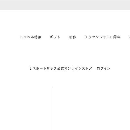
トラベル特集
ギフト
新作
エッセンシャル10周年
レスポートサック公式オンラインストア
ログイン