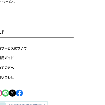
ントサービス。
LP
員サービスについて
利用ガイド
めての方へ
問い合わせ