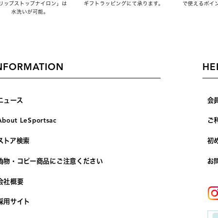
リップストップナイロン」は
ギフトラッピングにて承ります。
で使えるポイ
水洗いが可能。
NFORMATION
HE
ニュース
会
About LeSportsac
ご
ストア検索
初
偽物・コピー商品にご注意ください
お
会社概要
採用サイト