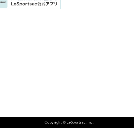
Copyright © LeSportsac, Inc.