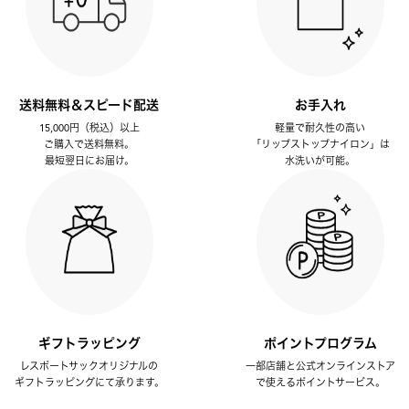
送料無料＆スピード配送
お手入れ
15,000円（税込）以上
軽量で耐久性の高い
ご購入で送料無料。
「リップストップナイロン」は
最短翌日にお届け。
水洗いが可能。
ギフトラッピング
ポイントプログラム
レスポートサックオリジナルの
一部店舗と公式オンラインストア
ギフトラッピングにて承ります。
で使えるポイントサービス。