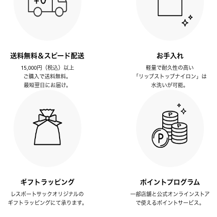
送料無料＆スピード配送
お手入れ
15,000円（税込）以上
軽量で耐久性の高い
ご購入で送料無料。
「リップストップナイロン」は
最短翌日にお届け。
水洗いが可能。
ギフトラッピング
ポイントプログラム
レスポートサックオリジナルの
一部店舗と公式オンラインストア
ギフトラッピングにて承ります。
で使えるポイントサービス。