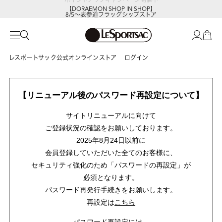
【DORAEMON SHOP IN SHOP】
8/5～表参道フラッグシップストア
レスポートサック公式オンラインストア
ログイン
【リニューアル後のパスワード再設定について】
サイトリニューアルに向けて
ご登録状況の確認をお願いしております。
2025年8月24日以前に
会員登録していただいた全てのお客様に、
セキュリティ強化のため「パスワードの再設定」が
必須となります。
パスワード再発行手続きをお願いします。
再設定は
こちら
パスワード再設定には、