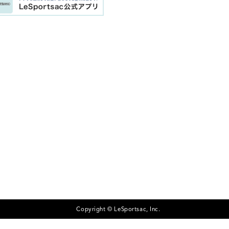
Copyright © LeSportsac, Inc.