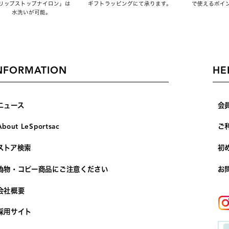
リップストップナイロン」は
ギフトラッピングにて承ります。
で使えるポイ
水洗いが可能。
NFORMATION
HE
ニュース
会
About LeSportsac
ご
ストア検索
初
偽物・コピー商品にご注意ください
お
会社概要
採用サイト