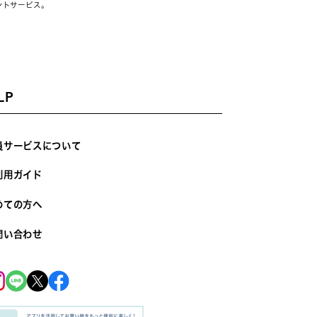
ントサービス。
LP
員サービスについて
利用ガイド
めての方へ
問い合わせ