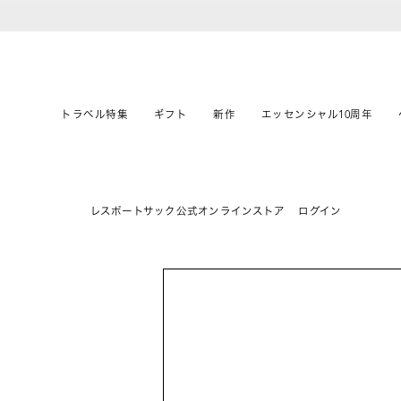
トラベル特集
ギフト
新作
エッセンシャル10周年
レスポートサック公式オンラインストア
ログイン