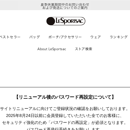
夏季休業期間中のお問い合わせ
および発送についてのご案内
ベストセラー
バッグ
ポーチ/アクセサリー
ウェア
ランキング
About LeSportsac
ストア検索
【リニューアル後のパスワード再設定について】
サイトリニューアルに向けて
ご登録状況の確認をお願いしております。
2025年8月24日以前に
会員登録していただいた全てのお客様に、
セキュリティ強化のため「パスワードの再設定」が
必須となります。
パスワード再発行手続きをお願いします。