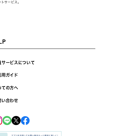
ントサービス。
LP
員サービスについて
利用ガイド
めての方へ
問い合わせ