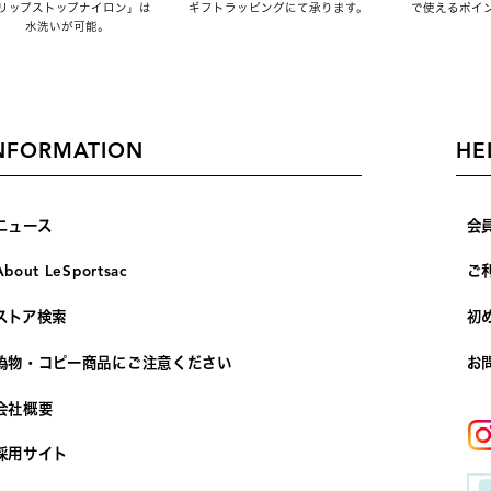
リップストップナイロン」は
ギフトラッピングにて承ります。
で使えるポイ
水洗いが可能。
NFORMATION
HE
ニュース
会
About LeSportsac
ご
ストア検索
初
偽物・コピー商品にご注意ください
お
会社概要
採用サイト