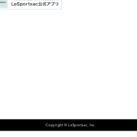
Copyright © LeSportsac, Inc.