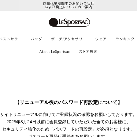
夏季休業期間中のお問い合わせ
および発送についてのご案内
ベストセラー
バッグ
ポーチ/アクセサリー
ウェア
ランキング
About LeSportsac
ストア検索
【リニューアル後のパスワード再設定について】
サイトリニューアルに向けて
ご登録状況の確認をお願いしております。
2025年8月24日以前に
会員登録していただいた全てのお客様に、
セキュリティ強化のため「パスワードの再設定」が
必須となります。
パスワード再発行手続きをお願いします。