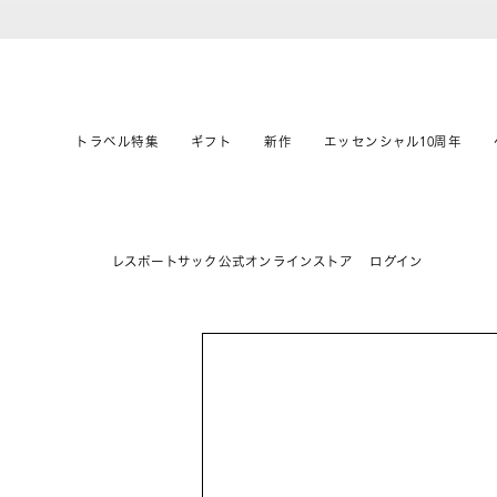
トラベル特集
ギフト
新作
エッセンシャル10周年
レスポートサック公式オンラインストア
ログイン