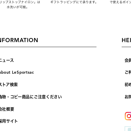
リップストップナイロン」は
ギフトラッピングにて承ります。
で使えるポイ
水洗いが可能。
NFORMATION
HE
ニュース
会
About LeSportsac
ご
ストア検索
初
偽物・コピー商品にご注意ください
お
会社概要
採用サイト