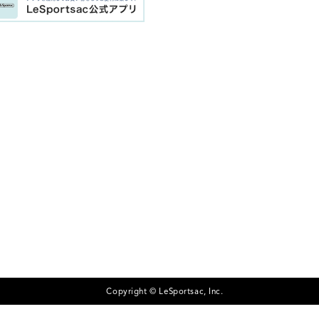
Copyright © LeSportsac, Inc.