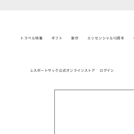
トラベル特集
ギフト
新作
エッセンシャル10周年
レスポートサック公式オンラインストア
ログイン