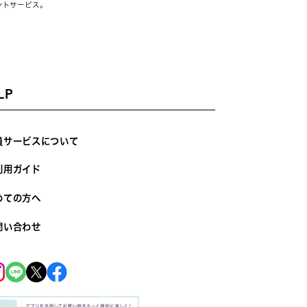
ントサービス。
LP
員サービスについて
利用ガイド
めての方へ
問い合わせ