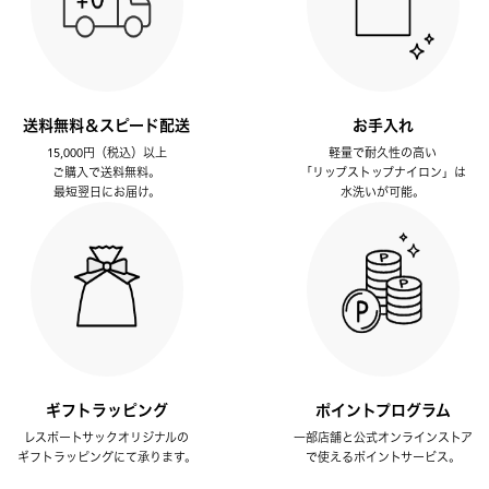
送料無料＆スピード配送
お手入れ
15,000円（税込）以上
軽量で耐久性の高い
ご購入で送料無料。
「リップストップナイロン」は
最短翌日にお届け。
水洗いが可能。
ギフトラッピング
ポイントプログラム
レスポートサックオリジナルの
一部店舗と公式オンラインストア
ギフトラッピングにて承ります。
で使えるポイントサービス。