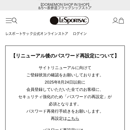
【DORAEMON SHOP IN SHOP】
8/5～表参道フラッグシップストア
レスポートサック公式オンラインストア
ログイン
【リニューアル後のパスワード再設定について】
サイトリニューアルに向けて
ご登録状況の確認をお願いしております。
2025年8月24日以前に
会員登録していただいた全てのお客様に、
セキュリティ強化のため「パスワードの再設定」が
必須となります。
パスワード再発行手続きをお願いします。
再設定は
こちら
パスワード再設定には、