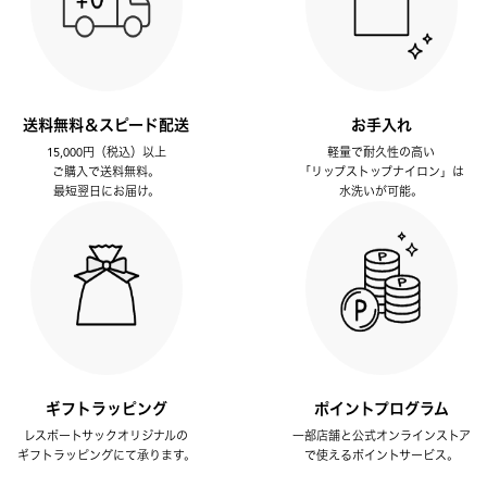
送料無料＆スピード配送
お手入れ
15,000円（税込）以上
軽量で耐久性の高い
ご購入で送料無料。
「リップストップナイロン」は
最短翌日にお届け。
水洗いが可能。
ギフトラッピング
ポイントプログラム
レスポートサックオリジナルの
一部店舗と公式オンラインストア
ギフトラッピングにて承ります。
で使えるポイントサービス。