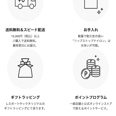
送料無料＆スピード配送
お手入れ
15,000円（税込）以上
軽量で耐久性の高い
ご購入で送料無料。
「リップストップナイロン」は
最短翌日にお届け。
水洗いが可能。
ギフトラッピング
ポイントプログラム
レスポートサックオリジナルの
一部店舗と公式オンラインストア
ギフトラッピングにて承ります。
で使えるポイントサービス。