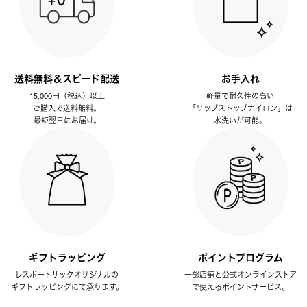
送料無料＆スピード配送
お手入れ
15,000円（税込）以上
軽量で耐久性の高い
ご購入で送料無料。
「リップストップナイロン」は
最短翌日にお届け。
水洗いが可能。
ギフトラッピング
ポイントプログラム
レスポートサックオリジナルの
一部店舗と公式オンラインストア
ギフトラッピングにて承ります。
で使えるポイントサービス。