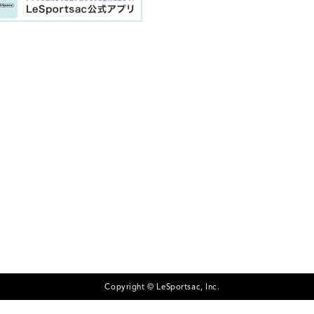
Copyright © LeSportsac, Inc.