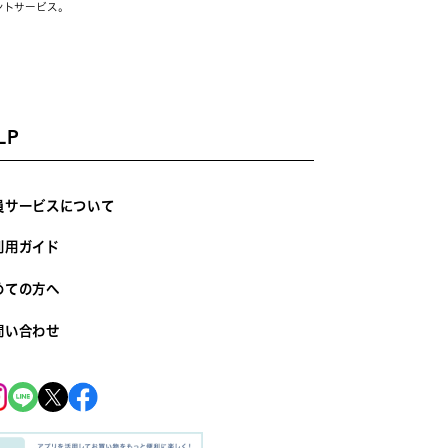
ントサービス。
LP
員サービスについて
利用ガイド
めての方へ
問い合わせ