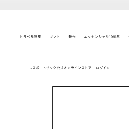
トラベル特集
ギフト
新作
エッセンシャル10周年
レスポートサック公式オンラインストア
ログイン