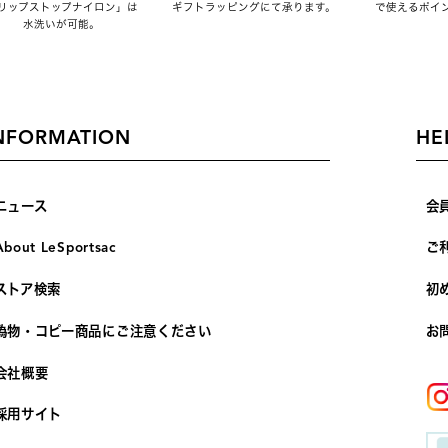
リップストップナイロン」は
ギフトラッピングにて承ります。
で使えるポイ
水洗いが可能。
NFORMATION
HE
ニュース
会
About LeSportsac
ご
ストア検索
初
偽物・コピー商品にご注意ください
お
会社概要
採用サイト