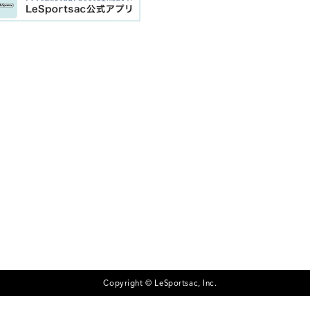
Copyright © LeSportsac, Inc.