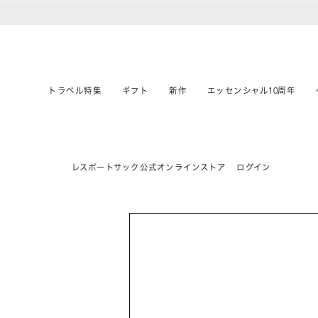
トラベル特集
ギフト
新作
エッセンシャル10周年
レスポートサック公式オンラインストア
ログイン