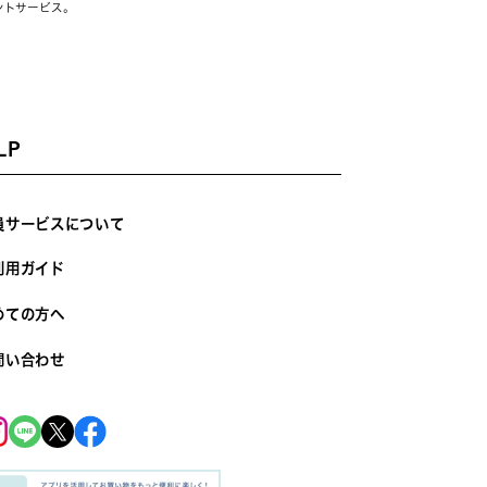
ントサービス。
LP
員サービスについて
利用ガイド
めての方へ
問い合わせ