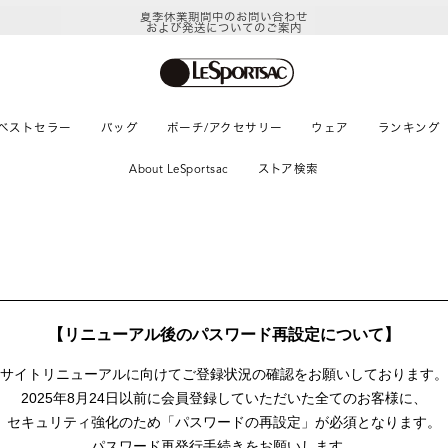
夏季休業期間中のお問い合わせ
および発送についてのご案内
ベストセラー
バッグ
ポーチ/アクセサリー
ウェア
ランキング
About LeSportsac
ストア検索
【リニューアル後のパスワード再設定について】
サイトリニューアルに向けて
ご登録状況の確認をお願いしております。
2025年8月24日以前に
会員登録していただいた全てのお客様に、
セキュリティ強化のため「パスワードの再設定」が
必須となります。
パスワード再発行手続きをお願いします。