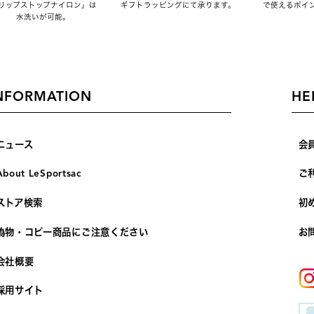
リップストップナイロン」は
ギフトラッピングにて承ります。
で使えるポイ
水洗いが可能。
NFORMATION
HE
ニュース
会
About LeSportsac
ご
ストア検索
初
偽物・コピー商品にご注意ください
お
会社概要
採用サイト