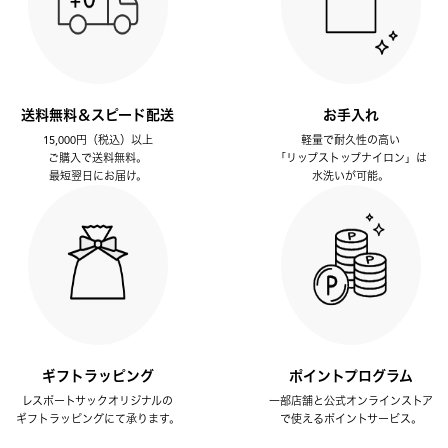
送料無料＆スピード配送
お手入れ
15,000円（税込）以上
軽量で耐久性の高い
ご購入で送料無料。
「リップストップナイロン」は
最短翌日にお届け。
水洗いが可能。
ギフトラッピング
ポイントプログラム
レスポートサックオリジナルの
一部店舗と公式オンラインストア
ギフトラッピングにて承ります。
で使えるポイントサービス。