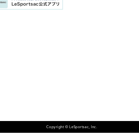
Copyright © LeSportsac, Inc.