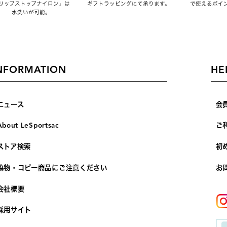
リップストップナイロン」は
ギフトラッピングにて承ります。
で使えるポイ
水洗いが可能。
NFORMATION
HE
ニュース
会
About LeSportsac
ご
ストア検索
初
偽物・コピー商品にご注意ください
お
会社概要
採用サイト