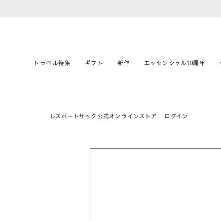
トラベル特集
ギフト
新作
エッセンシャル10周年
レスポートサック公式オンラインストア
ログイン