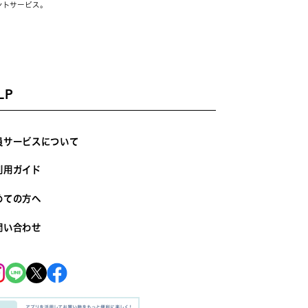
ントサービス。
LP
員サービスについて
利用ガイド
めての方へ
問い合わせ