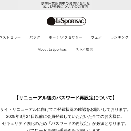
夏季休業期間中のお問い合わせ
および発送についてのご案内
ベストセラー
バッグ
ポーチ/アクセサリー
ウェア
ランキング
About LeSportsac
ストア検索
【リニューアル後のパスワード再設定について】
サイトリニューアルに向けて
ご登録状況の確認をお願いしております。
2025年8月24日以前に
会員登録していただいた全てのお客様に、
セキュリティ強化のため「パスワードの再設定」が
必須となります。
パスワード再発行手続きをお願いします。