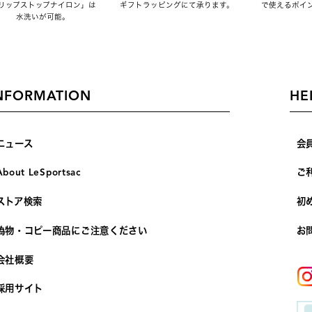
リップストップナイロン」は
ギフトラッピングにて承ります。
で使えるポイ
水洗いが可能。
NFORMATION
HE
ニュース
会
About LeSportsac
ご
ストア検索
初
偽物・コピー商品にご注意ください
お
会社概要
採用サイト