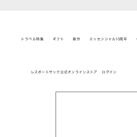
トラベル特集
ギフト
新作
エッセンシャル10周年
レスポートサック公式オンラインストア
ログイン