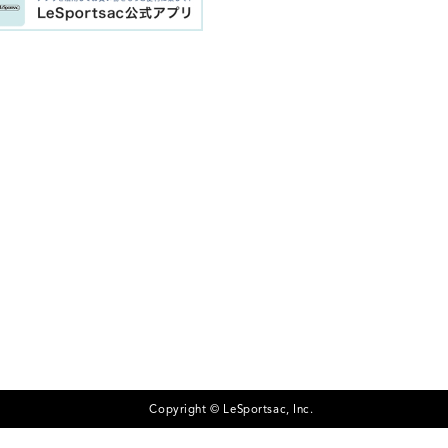
Copyright © LeSportsac, Inc.