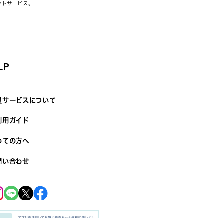
ントサービス。
LP
員サービスについて
利用ガイド
めての方へ
問い合わせ