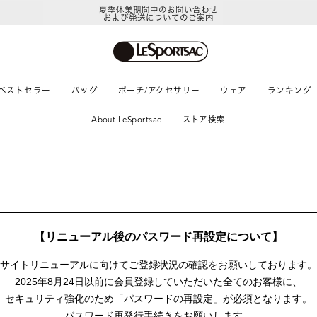
夏季休業期間中のお問い合わせ
および発送についてのご案内
ベストセラー
バッグ
ポーチ/アクセサリー
ウェア
ランキング
About LeSportsac
ストア検索
【リニューアル後のパスワード再設定について】
サイトリニューアルに向けて
ご登録状況の確認をお願いしております。
2025年8月24日以前に
会員登録していただいた全てのお客様に、
セキュリティ強化のため「パスワードの再設定」が
必須となります。
パスワード再発行手続きをお願いします。