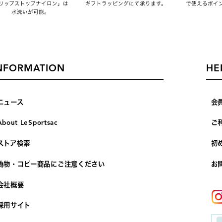
リップストップナイロン」は
ギフトラッピングにて承ります。
で使えるポイ
水洗いが可能。
NFORMATION
HE
ニュース
会
About LeSportsac
ご
ストア検索
初
偽物・コピー商品にご注意ください
お
会社概要
採用サイト