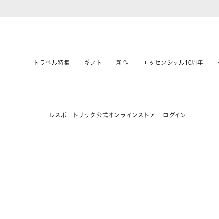
トラベル特集
ギフト
新作
エッセンシャル10周年
レスポートサック公式オンラインストア
ログイン