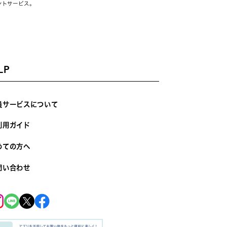
ントサービス。
LP
員サービスについて
利用ガイド
めての方へ
問い合わせ