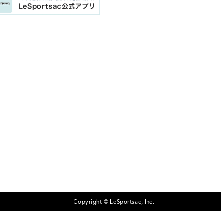
Copyright © LeSportsac, Inc.