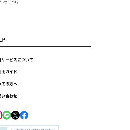
ントサービス。
LP
員サービスについて
利用ガイド
めての方へ
問い合わせ