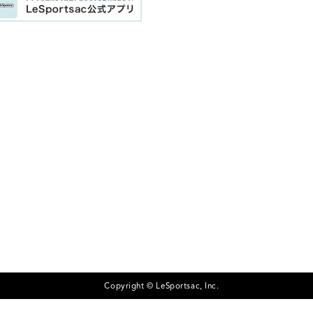
Copyright © LeSportsac, Inc.