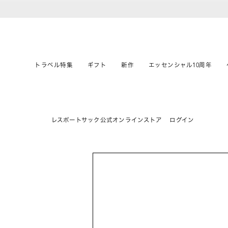
トラベル特集
ギフト
新作
エッセンシャル10周年
レスポートサック公式オンラインストア
ログイン