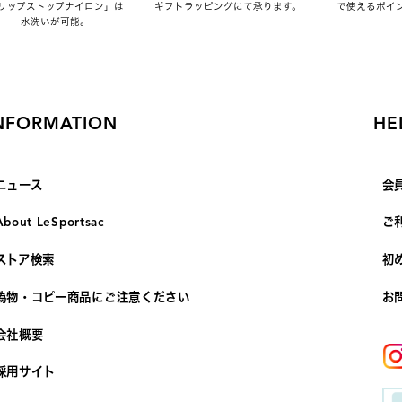
リップストップナイロン」は
ギフトラッピングにて承ります。
で使えるポイ
水洗いが可能。
NFORMATION
HE
ニュース
会
About LeSportsac
ご
ストア検索
初
偽物・コピー商品にご注意ください
お
会社概要
採用サイト