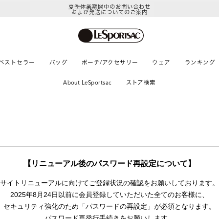
夏季休業期間中のお問い合わせ
および発送についてのご案内
ベストセラー
バッグ
ポーチ/アクセサリー
ウェア
ランキング
About LeSportsac
ストア検索
【リニューアル後のパスワード再設定について】
サイトリニューアルに向けて
ご登録状況の確認をお願いしております。
2025年8月24日以前に
会員登録していただいた全てのお客様に、
セキュリティ強化のため「パスワードの再設定」が
必須となります。
パスワード再発行手続きをお願いします。