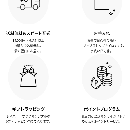
送料無料＆スピード配送
お手入れ
15,000円（税込）以上
軽量で耐久性の高い
ご購入で送料無料。
「リップストップナイロン」は
最短翌日にお届け。
水洗いが可能。
ギフトラッピング
ポイントプログラム
レスポートサックオリジナルの
一部店舗と公式オンラインストア
ギフトラッピングにて承ります。
で使えるポイントサービス。