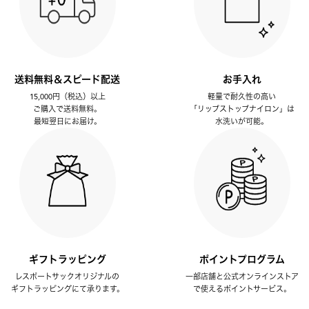
送料無料＆スピード配送
お手入れ
15,000円（税込）以上
軽量で耐久性の高い
ご購入で送料無料。
「リップストップナイロン」は
最短翌日にお届け。
水洗いが可能。
ギフトラッピング
ポイントプログラム
レスポートサックオリジナルの
一部店舗と公式オンラインストア
ギフトラッピングにて承ります。
で使えるポイントサービス。