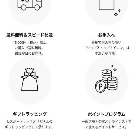
送料無料＆スピード配送
お手入れ
15,000円（税込）以上
軽量で耐久性の高い
ご購入で送料無料。
「リップストップナイロン」は
最短翌日にお届け。
水洗いが可能。
ギフトラッピング
ポイントプログラム
レスポートサックオリジナルの
一部店舗と公式オンラインストア
ギフトラッピングにて承ります。
で使えるポイントサービス。