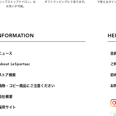
リップストップナイロン」は
ギフトラッピングにて承ります。
で使えるポイ
水洗いが可能。
NFORMATION
HE
ニュース
会
About LeSportsac
ご
ストア検索
初
偽物・コピー商品にご注意ください
お
会社概要
採用サイト