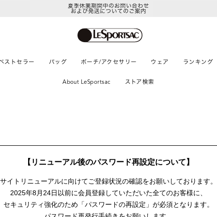
夏季休業期間中のお問い合わせ
および発送についてのご案内
ベストセラー
バッグ
ポーチ/アクセサリー
ウェア
ランキング
About LeSportsac
ストア検索
【リニューアル後のパスワード再設定について】
サイトリニューアルに向けて
ご登録状況の確認をお願いしております。
2025年8月24日以前に
会員登録していただいた全てのお客様に、
セキュリティ強化のため「パスワードの再設定」が
必須となります。
パスワード再発行手続きをお願いします。