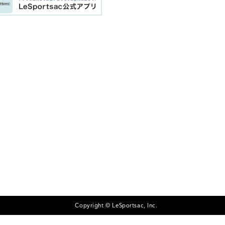
Copyright © LeSportsac, Inc.