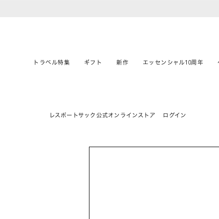
トラベル特集
ギフト
新作
エッセンシャル10周年
レスポートサック公式オンラインストア
ログイン