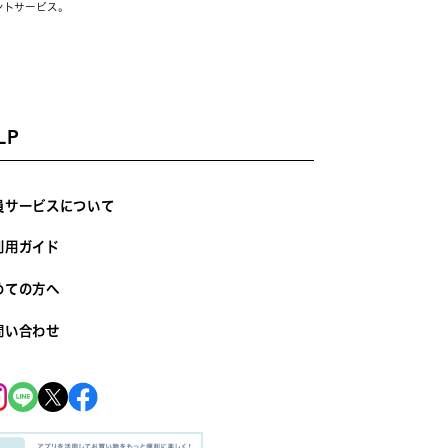
ントサービス。
LP
員サービスについて
利用ガイド
めての方へ
問い合わせ