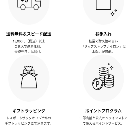
送料無料＆スピード配送
お手入れ
15,000円（税込）以上
軽量で耐久性の高い
ご購入で送料無料。
「リップストップナイロン」は
最短翌日にお届け。
水洗いが可能。
ギフトラッピング
ポイントプログラム
レスポートサックオリジナルの
一部店舗と公式オンラインストア
ギフトラッピングにて承ります。
で使えるポイントサービス。