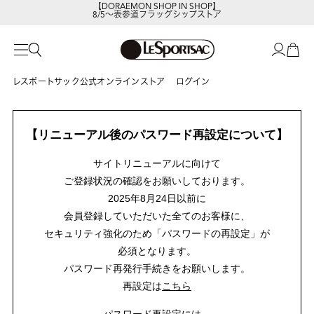
【DORAEMON SHOP IN SHOP】
8/5～表参道フラッグシップストア
レスポートサックの新作を
今すぐ見る
レスポートサック公式オンラインストア
ログイン
【リニューアル後のパスワード再設定について】
サイトリニューアルに向けて
ご登録状況の確認をお願いしております。
2025年8月24日以前に
会員登録していただいた全てのお客様に、
セキュリティ強化のため「パスワードの再設定」が
必須となります。
パスワード再発行手続きをお願いします。
再設定は
こちら
パスワード再設定には、