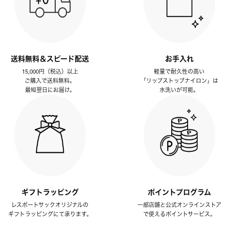
送料無料＆スピード配送
お手入れ
15,000円（税込）以上
軽量で耐久性の高い
ご購入で送料無料。
「リップストップナイロン」は
最短翌日にお届け。
水洗いが可能。
ギフトラッピング
ポイントプログラム
レスポートサックオリジナルの
一部店舗と公式オンラインストア
ギフトラッピングにて承ります。
で使えるポイントサービス。