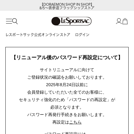
【DORAEMON SHOP IN SHOP】
8/5～表参道フラッグシップストア
レスポートサック公式オンラインストア
ログイン
【リニューアル後のパスワード再設定について】
サイトリニューアルに向けて
ご登録状況の確認をお願いしております。
2025年8月24日以前に
会員登録していただいた全てのお客様に、
セキュリティ強化のため「パスワードの再設定」が
必須となります。
パスワード再発行手続きをお願いします。
再設定は
こちら
パスワード再設定には、