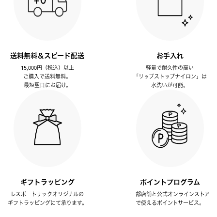
送料無料＆スピード配送
お手入れ
15,000円（税込）以上
軽量で耐久性の高い
ご購入で送料無料。
「リップストップナイロン」は
最短翌日にお届け。
水洗いが可能。
ギフトラッピング
ポイントプログラム
レスポートサックオリジナルの
一部店舗と公式オンラインストア
ギフトラッピングにて承ります。
で使えるポイントサービス。