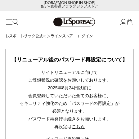
【DORAEMON SHOP IN SHOP】
8/5～表参道フラッグシップストア
レスポートサックの新作を
今すぐ見る
レスポートサック公式オンラインストア
ログイン
【リニューアル後のパスワード再設定について】
サイトリニューアルに向けて
ご登録状況の確認をお願いしております。
2025年8月24日以前に
会員登録していただいた全てのお客様に、
セキュリティ強化のため「パスワードの再設定」が
必須となります。
パスワード再発行手続きをお願いします。
再設定は
こちら
パスワード再設定には、