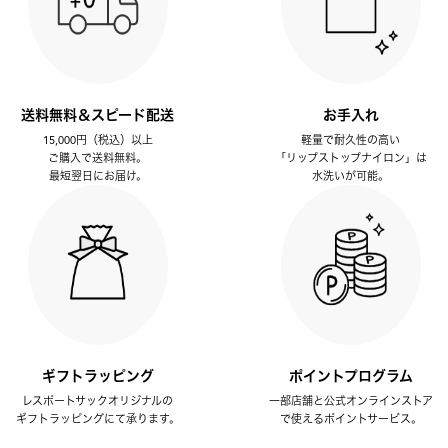
送料無料＆スピード配送
お手入れ
15,000円（税込）以上
軽量で耐久性の高い
ご購入で送料無料。
「リップストップナイロン」は
最短翌日にお届け。
水洗いが可能。
ギフトラッピング
ポイントプログラム
レスポートサックオリジナルの
一部店舗と公式オンラインストア
ギフトラッピングにて承ります。
で使えるポイントサービス。