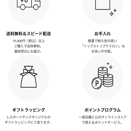
送料無料＆スピード配送
お手入れ
15,000円（税込）以上
軽量で耐久性の高い
ご購入で送料無料。
「リップストップナイロン」は
最短翌日にお届け。
水洗いが可能。
ギフトラッピング
ポイントプログラム
レスポートサックオリジナルの
一部店舗と公式オンラインストア
ギフトラッピングにて承ります。
で使えるポイントサービス。