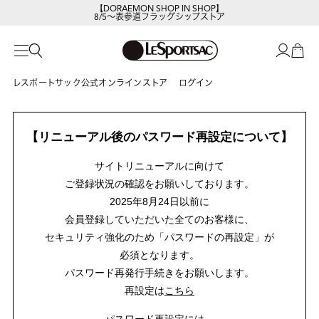
【DORAEMON SHOP IN SHOP】
8/5～表参道フラッグシップストア
レスポートサック公式オンラインストア
ログイン
【リニューアル後のパスワード再設定について】
サイトリニューアルに向けて
ご登録状況の確認をお願いしております。
2025年8月24日以前に
会員登録していただいた全てのお客様に、
セキュリティ強化のため「パスワードの再設定」が
必須となります。
パスワード再発行手続きをお願いします。
再設定は
こちら
パスワード再設定には、