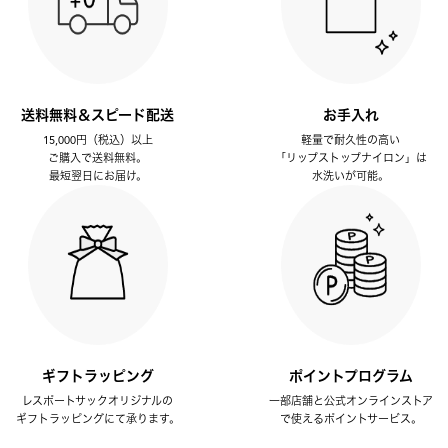
送料無料＆スピード配送
お手入れ
15,000円（税込）以上
軽量で耐久性の高い
ご購入で送料無料。
「リップストップナイロン」は
最短翌日にお届け。
水洗いが可能。
ギフトラッピング
ポイントプログラム
レスポートサックオリジナルの
一部店舗と公式オンラインストア
ギフトラッピングにて承ります。
で使えるポイントサービス。