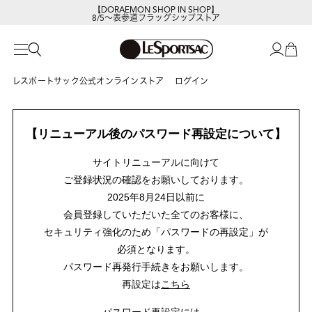
【DORAEMON SHOP IN SHOP】
8/5～表参道フラッグシップストア
レスポートサック公式オンラインストア
ログイン
【リニューアル後のパスワード再設定について】
サイトリニューアルに向けて
ご登録状況の確認をお願いしております。
2025年8月24日以前に
会員登録していただいた全てのお客様に、
セキュリティ強化のため「パスワードの再設定」が
必須となります。
パスワード再発行手続きをお願いします。
再設定は
こちら
パスワード再設定には、