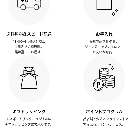
送料無料＆スピード配送
お手入れ
15,000円（税込）以上
軽量で耐久性の高い
ご購入で送料無料。
「リップストップナイロン」は
最短翌日にお届け。
水洗いが可能。
ギフトラッピング
ポイントプログラム
レスポートサックオリジナルの
一部店舗と公式オンラインストア
ギフトラッピングにて承ります。
で使えるポイントサービス。