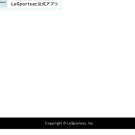
Copyright © LeSportsac, Inc.