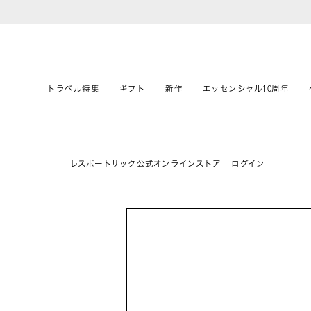
トラベル特集
ギフト
新作
エッセンシャル10周年
レスポートサック公式オンラインストア
ログイン