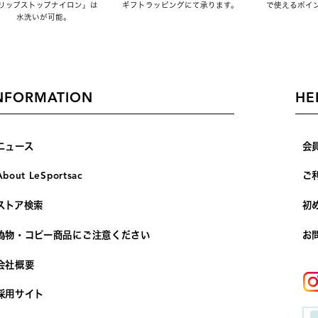
リップストップナイロン」は
ギフトラッピングにて承ります。
で使えるポイ
水洗いが可能。
NFORMATION
HE
ニュース
会
About LeSportsac
ご
ストア検索
初
偽物・コピー商品にご注意ください
お
会社概要
採用サイト