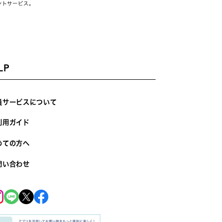
ントサービス。
LP
員サービスについて
利用ガイド
めての方へ
問い合わせ