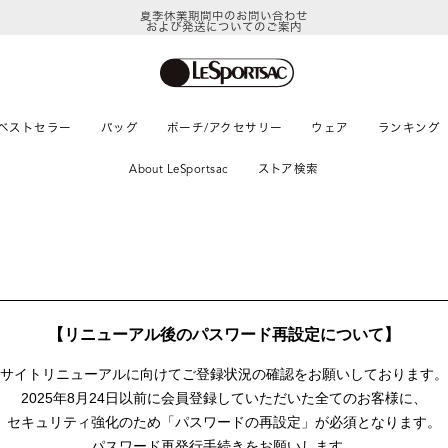
夏季休業期間中のお問い合わせ
および発送についてのご案内
ベストセラー
バッグ
ポーチ/アクセサリー
ウェア
ランキング
About LeSportsac
ストア検索
【リニューアル後のパスワード再設定について】
サイトリニューアルに向けて
ご登録状況の確認をお願いしております。
2025年8月24日以前に
会員登録していただいた全てのお客様に、
セキュリティ強化のため「パスワードの再設定」が
必須となります。
パスワード再発行手続きをお願いします。