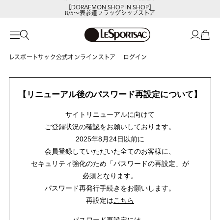
【DORAEMON SHOP IN SHOP】
8/5～表参道フラッグシップストア
レスポートサック公式オンラインストア
ログイン
【リニューアル後のパスワード再設定について】
サイトリニューアルに向けて
ご登録状況の確認をお願いしております。
2025年8月24日以前に
会員登録していただいた全てのお客様に、
セキュリティ強化のため「パスワードの再設定」が
必須となります。
パスワード再発行手続きをお願いします。
再設定は
こちら
パスワード再設定には、