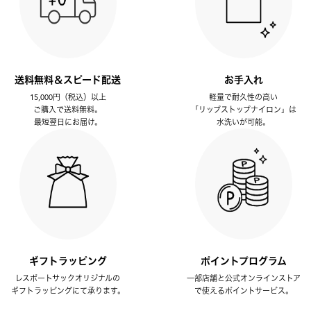
送料無料＆スピード配送
お手入れ
15,000円（税込）以上
軽量で耐久性の高い
ご購入で送料無料。
「リップストップナイロン」は
最短翌日にお届け。
水洗いが可能。
ギフトラッピング
ポイントプログラム
レスポートサックオリジナルの
一部店舗と公式オンラインストア
ギフトラッピングにて承ります。
で使えるポイントサービス。