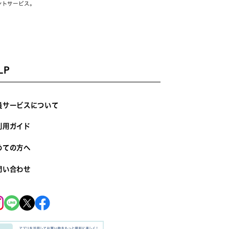
ントサービス。
LP
員サービスについて
利用ガイド
めての方へ
問い合わせ