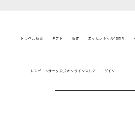
トラベル特集
ギフト
新作
エッセンシャル10周年
レスポートサック公式オンラインストア
ログイン