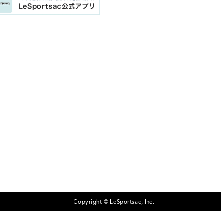
Copyright © LeSportsac, Inc.