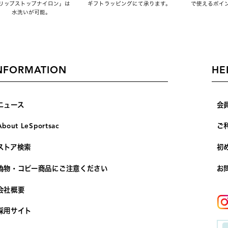
リップストップナイロン」は
ギフトラッピングにて承ります。
で使えるポイ
水洗いが可能。
NFORMATION
HE
ニュース
会
About LeSportsac
ご
ストア検索
初
偽物・コピー商品にご注意ください
お
会社概要
採用サイト