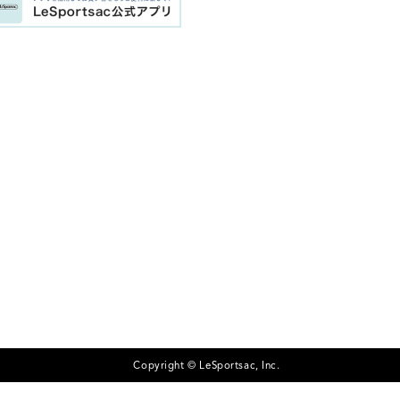
Copyright © LeSportsac, Inc.