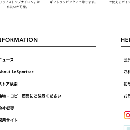
リップストップナイロン」は
ギフトラッピングにて承ります。
で使えるポイ
水洗いが可能。
NFORMATION
HE
ニュース
会
About LeSportsac
ご
ストア検索
初
偽物・コピー商品にご注意ください
お
会社概要
採用サイト