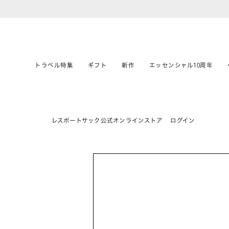
トラベル特集
ギフト
新作
エッセンシャル10周年
レスポートサック公式オンラインストア
ログイン