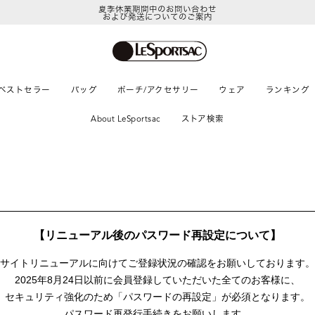
夏季休業期間中のお問い合わせ
および発送についてのご案内
ベストセラー
バッグ
ポーチ/アクセサリー
ウェア
ランキング
About LeSportsac
ストア検索
【リニューアル後のパスワード再設定について】
サイトリニューアルに向けて
ご登録状況の確認をお願いしております。
2025年8月24日以前に
会員登録していただいた全てのお客様に、
セキュリティ強化のため「パスワードの再設定」が
必須となります。
パスワード再発行手続きをお願いします。