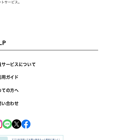
ントサービス。
LP
員サービスについて
利用ガイド
めての方へ
問い合わせ