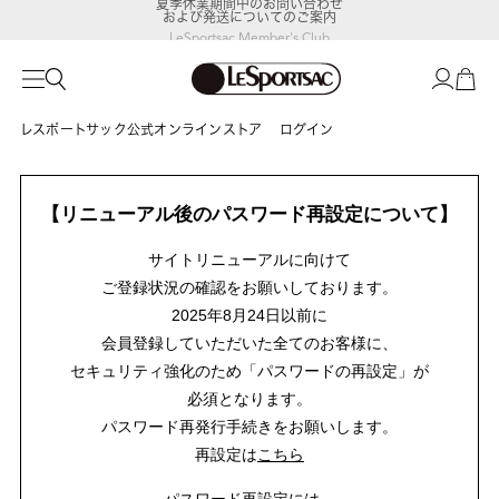
および発送についてのご案内
LeSportsac Member's Club
ポイントアップキャンペーン開催中
レスポートサック公式オンラインストア
ログイン
【リニューアル後のパスワード再設定について】
サイトリニューアルに向けて
ご登録状況の確認をお願いしております。
2025年8月24日以前に
会員登録していただいた全てのお客様に、
セキュリティ強化のため「パスワードの再設定」が
必須となります。
パスワード再発行手続きをお願いします。
再設定は
こちら
パスワード再設定には、