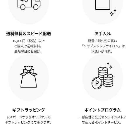
送料無料＆スピード配送
お手入れ
15,000円（税込）以上
軽量で耐久性の高い
ご購入で送料無料。
「リップストップナイロン」は
最短翌日にお届け。
水洗いが可能。
ギフトラッピング
ポイントプログラム
レスポートサックオリジナルの
一部店舗と公式オンラインストア
ギフトラッピングにて承ります。
で使えるポイントサービス。