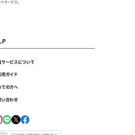
ントサービス。
LP
員サービスについて
利用ガイド
めての方へ
問い合わせ