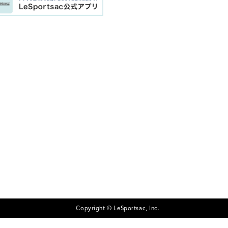
Copyright © LeSportsac, Inc.