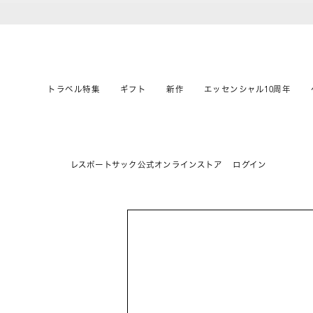
トラベル特集
ギフト
新作
エッセンシャル10周年
レスポートサック公式オンラインストア
ログイン