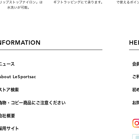
リップストップナイロン」は
ギフトラッピングにて承ります。
で使えるポイ
水洗いが可能。
NFORMATION
HE
ニュース
会
About LeSportsac
ご
ストア検索
初
偽物・コピー商品にご注意ください
お
会社概要
採用サイト