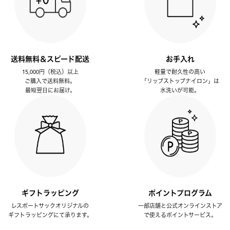
送料無料＆スピード配送
お手入れ
15,000円（税込）以上
軽量で耐久性の高い
ご購入で送料無料。
「リップストップナイロン」は
最短翌日にお届け。
水洗いが可能。
ギフトラッピング
ポイントプログラム
レスポートサックオリジナルの
一部店舗と公式オンラインストア
ギフトラッピングにて承ります。
で使えるポイントサービス。