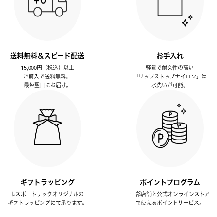
送料無料＆スピード配送
お手入れ
15,000円（税込）以上
軽量で耐久性の高い
ご購入で送料無料。
「リップストップナイロン」は
最短翌日にお届け。
水洗いが可能。
ギフトラッピング
ポイントプログラム
レスポートサックオリジナルの
一部店舗と公式オンラインストア
ギフトラッピングにて承ります。
で使えるポイントサービス。