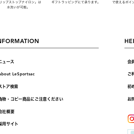
リップストップナイロン」は
ギフトラッピングにて承ります。
で使えるポイ
水洗いが可能。
NFORMATION
HE
ニュース
会
About LeSportsac
ご
ストア検索
初
偽物・コピー商品にご注意ください
お
会社概要
採用サイト