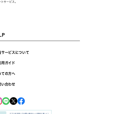
ントサービス。
LP
員サービスについて
利用ガイド
めての方へ
問い合わせ