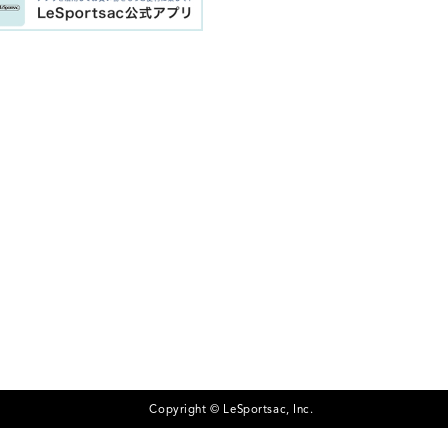
Copyright © LeSportsac, Inc.