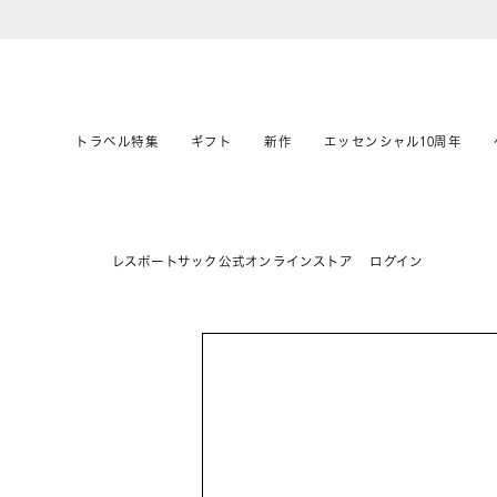
トラベル特集
ギフト
新作
エッセンシャル10周年
レスポートサック公式オンラインストア
ログイン