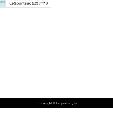
Copyright © LeSportsac, Inc.