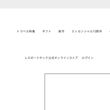
トラベル特集
ギフト
新作
エッセンシャル10周年
レスポートサック公式オンラインストア
ログイン