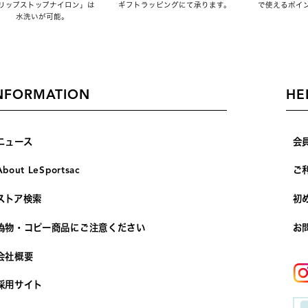
リップストップナイロン」は
ギフトラッピングにて承ります。
で使えるポイ
水洗いが可能。
NFORMATION
HE
ニュース
会
About LeSportsac
ご
ストア検索
初
偽物・コピー商品にご注意ください
お
会社概要
採用サイト