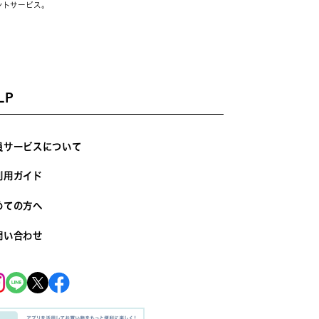
ントサービス。
LP
員サービスについて
利用ガイド
めての方へ
問い合わせ