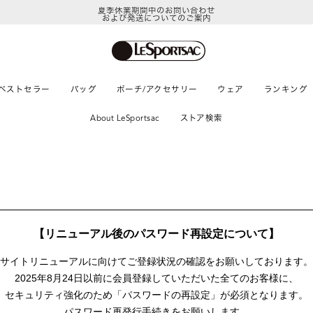
夏季休業期間中のお問い合わせ
および発送についてのご案内
ベストセラー
バッグ
ポーチ/アクセサリー
ウェア
ランキング
About LeSportsac
ストア検索
【リニューアル後のパスワード再設定について】
サイトリニューアルに向けて
ご登録状況の確認をお願いしております。
2025年8月24日以前に
会員登録していただいた全てのお客様に、
セキュリティ強化のため「パスワードの再設定」が
必須となります。
パスワード再発行手続きをお願いします。