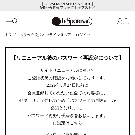
【DORAEMON SHOP IN SHOP】
8/5～表参道フラッグシップストア
レスポートサック公式オンラインストア
ログイン
【リニューアル後のパスワード再設定について】
サイトリニューアルに向けて
ご登録状況の確認をお願いしております。
2025年8月24日以前に
会員登録していただいた全てのお客様に、
セキュリティ強化のため「パスワードの再設定」が
必須となります。
パスワード再発行手続きをお願いします。
再設定は
こちら
パスワード再設定には、