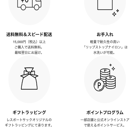
送料無料＆スピード配送
お手入れ
15,000円（税込）以上
軽量で耐久性の高い
ご購入で送料無料。
「リップストップナイロン」は
最短翌日にお届け。
水洗いが可能。
ギフトラッピング
ポイントプログラム
レスポートサックオリジナルの
一部店舗と公式オンラインストア
ギフトラッピングにて承ります。
で使えるポイントサービス。