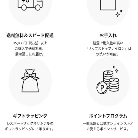
送料無料＆スピード配送
お手入れ
15,000円（税込）以上
軽量で耐久性の高い
ご購入で送料無料。
「リップストップナイロン」は
最短翌日にお届け。
水洗いが可能。
ギフトラッピング
ポイントプログラム
レスポートサックオリジナルの
一部店舗と公式オンラインストア
ギフトラッピングにて承ります。
で使えるポイントサービス。