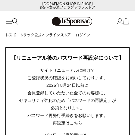
【DORAEMON SHOP IN SHOP】
8/5～表参道フラッグシップストア
レスポートサック公式オンラインストア
ログイン
【リニューアル後のパスワード再設定について】
サイトリニューアルに向けて
ご登録状況の確認をお願いしております。
2025年8月24日以前に
会員登録していただいた全てのお客様に、
セキュリティ強化のため「パスワードの再設定」が
必須となります。
パスワード再発行手続きをお願いします。
再設定は
こちら
パスワード再設定には、