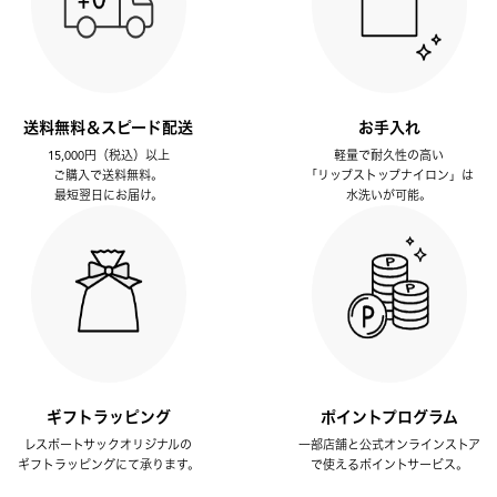
送料無料＆スピード配送
お手入れ
15,000円（税込）以上
軽量で耐久性の高い
ご購入で送料無料。
「リップストップナイロン」は
最短翌日にお届け。
水洗いが可能。
ギフトラッピング
ポイントプログラム
レスポートサックオリジナルの
一部店舗と公式オンラインストア
ギフトラッピングにて承ります。
で使えるポイントサービス。