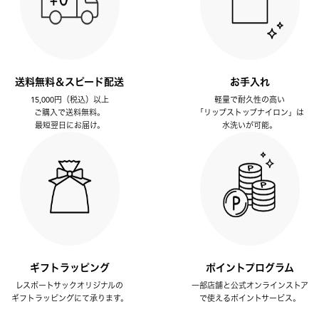
送料無料＆スピード配送
お手入れ
15,000円（税込）以上
軽量で耐久性の高い
ご購入で送料無料。
「リップストップナイロン」は
最短翌日にお届け。
水洗いが可能。
ギフトラッピング
ポイントプログラム
レスポートサックオリジナルの
一部店舗と公式オンラインストア
ギフトラッピングにて承ります。
で使えるポイントサービス。