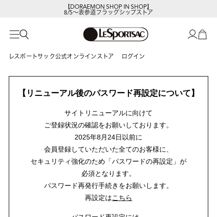
【DORAEMON SHOP IN SHOP】
8/5～表参道フラッグシップストア
レスポートサック公式オンラインストア
ログイン
【リニューアル後のパスワード再設定について】
サイトリニューアルに向けて
ご登録状況の確認をお願いしております。
2025年8月24日以前に
会員登録していただいた全てのお客様に、
セキュリティ強化のため「パスワードの再設定」が
必須となります。
パスワード再発行手続きをお願いします。
再設定は
こちら
パスワード再設定には、