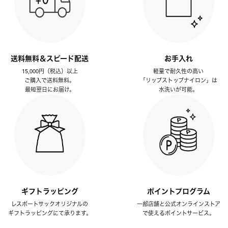
送料無料＆スピード配送
お手入れ
15,000円（税込）以上
軽量で耐久性の高い
ご購入で送料無料。
「リップストップナイロン」は
最短翌日にお届け。
水洗いが可能。
ギフトラッピング
ポイントプログラム
レスポートサックオリジナルの
一部店舗と公式オンラインストア
ギフトラッピングにて承ります。
で使えるポイントサービス。