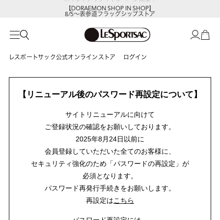
【DORAEMON SHOP IN SHOP】
8/5～表参道フラッグシップストア
レスポートサック公式オンラインストア
ログイン
【リニューアル後のパスワード再設定について】
サイトリニューアルに向けて
ご登録状況の確認をお願いしております。
2025年8月24日以前に
会員登録していただいた全てのお客様に、
セキュリティ強化のため「パスワードの再設定」が
必須となります。
パスワード再発行手続きをお願いします。
再設定は
こちら
パスワード再設定には、