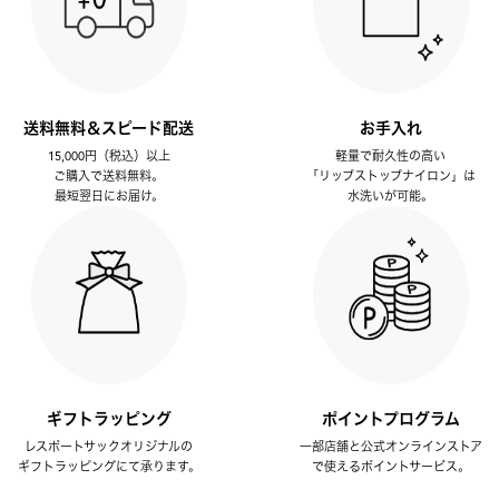
送料無料＆スピード配送
お手入れ
15,000円（税込）以上
軽量で耐久性の高い
ご購入で送料無料。
「リップストップナイロン」は
最短翌日にお届け。
水洗いが可能。
ギフトラッピング
ポイントプログラム
レスポートサックオリジナルの
一部店舗と公式オンラインストア
ギフトラッピングにて承ります。
で使えるポイントサービス。