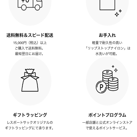
送料無料＆スピード配送
お手入れ
15,000円（税込）以上
軽量で耐久性の高い
ご購入で送料無料。
「リップストップナイロン」は
最短翌日にお届け。
水洗いが可能。
ギフトラッピング
ポイントプログラム
レスポートサックオリジナルの
一部店舗と公式オンラインストア
ギフトラッピングにて承ります。
で使えるポイントサービス。