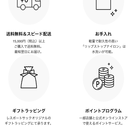
送料無料＆スピード配送
お手入れ
15,000円（税込）以上
軽量で耐久性の高い
ご購入で送料無料。
「リップストップナイロン」は
最短翌日にお届け。
水洗いが可能。
ギフトラッピング
ポイントプログラム
レスポートサックオリジナルの
一部店舗と公式オンラインストア
ギフトラッピングにて承ります。
で使えるポイントサービス。