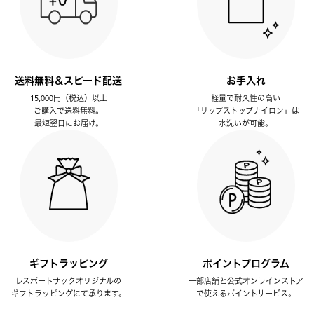
送料無料＆スピード配送
お手入れ
15,000円（税込）以上
軽量で耐久性の高い
ご購入で送料無料。
「リップストップナイロン」は
最短翌日にお届け。
水洗いが可能。
ギフトラッピング
ポイントプログラム
レスポートサックオリジナルの
一部店舗と公式オンラインストア
ギフトラッピングにて承ります。
で使えるポイントサービス。