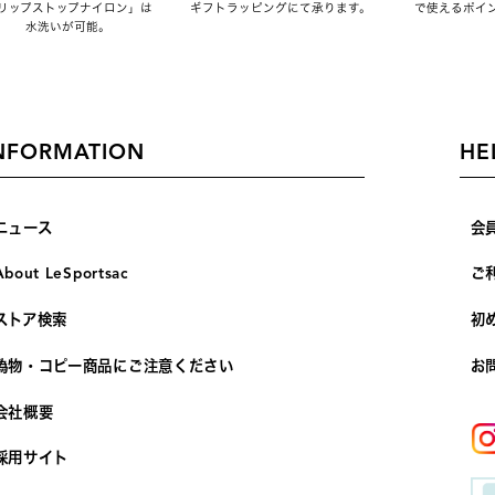
リップストップナイロン」は
ギフトラッピングにて承ります。
で使えるポイ
水洗いが可能。
NFORMATION
HE
ニュース
会
About LeSportsac
ご
ストア検索
初
偽物・コピー商品にご注意ください
お
会社概要
採用サイト