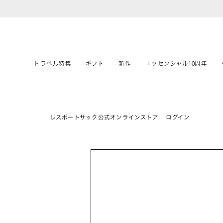
トラベル特集
ギフト
新作
エッセンシャル10周年
レスポートサック公式オンラインストア
ログイン