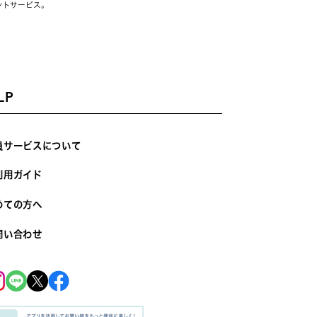
ントサービス。
LP
員サービスについて
利用ガイド
めての方へ
問い合わせ