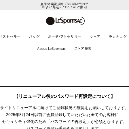
夏季休業期間中のお問い合わせ
および発送についてのご案内
ベストセラー
バッグ
ポーチ/アクセサリー
ウェア
ランキング
About LeSportsac
ストア検索
【リニューアル後のパスワード再設定について】
サイトリニューアルに向けて
ご登録状況の確認をお願いしております。
2025年8月24日以前に
会員登録していただいた全てのお客様に、
セキュリティ強化のため「パスワードの再設定」が
必須となります。
パスワード再発行手続きをお願いします。