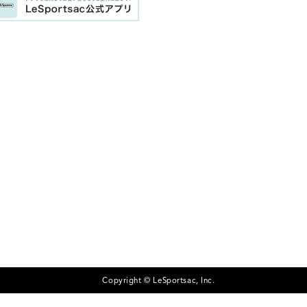
Copyright © LeSportsac, Inc.