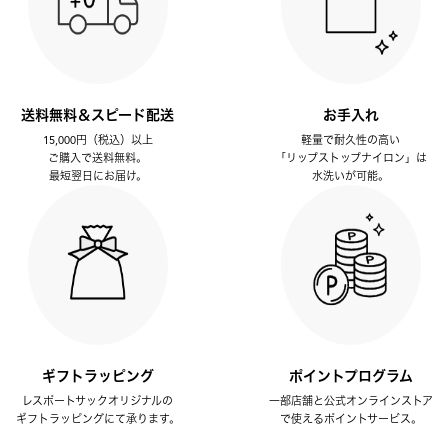
送料無料＆スピード配送
お手入れ
15,000円（税込）以上
軽量で耐久性の高い
ご購入で送料無料。
「リップストップナイロン」は
最短翌日にお届け。
水洗いが可能。
ギフトラッピング
ポイントプログラム
レスポートサックオリジナルの
一部店舗と公式オンラインストア
ギフトラッピングにて承ります。
で使えるポイントサービス。